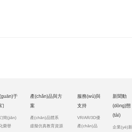
é)模式，結合“AR現場(chǎng)”在探究課程、學(xué)科實(shí)驗
，增強學(xué)生的理解記憶力和觀(guān)察力，激發(fā)學(xué)
g )新意識和探究能力，為全校師生提供更佳的實(shí)驗學(xué)習
(guān)于
產(chǎn)品與方
服務(wù)與
新聞動
幻
案
支持
(dòng)態
(tài)
簡(jiǎn)
產(chǎn)品體系
VR/AR/3D優
化榮譽
虛擬仿真教育資源
產(chǎn)品
(yōu)課
企業(yè)